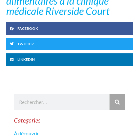
alimentaires à la clinique
médicale Riverside Court
FACEBOOK
TWITTER
LINKEDIN
Categories
À découvrir