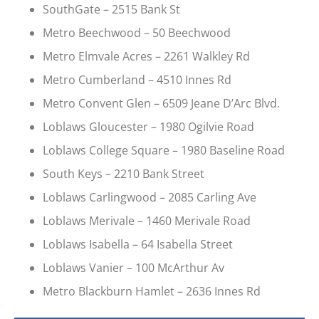
SouthGate – 2515 Bank St
Metro Beechwood – 50 Beechwood
Metro Elmvale Acres – 2261 Walkley Rd
Metro Cumberland – 4510 Innes Rd
Metro Convent Glen – 6509 Jeane D’Arc Blvd.
Loblaws Gloucester – 1980 Ogilvie Road
Loblaws College Square – 1980 Baseline Road
South Keys – 2210 Bank Street
Loblaws Carlingwood – 2085 Carling Ave
Loblaws Merivale – 1460 Merivale Road
Loblaws Isabella – 64 Isabella Street
Loblaws Vanier – 100 McArthur Av
Metro Blackburn Hamlet – 2636 Innes Rd