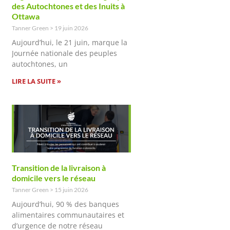
des Autochtones et des Inuits à
Ottawa
Tanner Green
19 juin 2026
Aujourd’hui, le 21 juin, marque la
Journée nationale des peuples
autochtones, un
LIRE LA SUITE »
Transition de la livraison à
domicile vers le réseau
Tanner Green
15 juin 2026
Aujourd’hui, 90 % des banques
alimentaires communautaires et
d’urgence de notre réseau