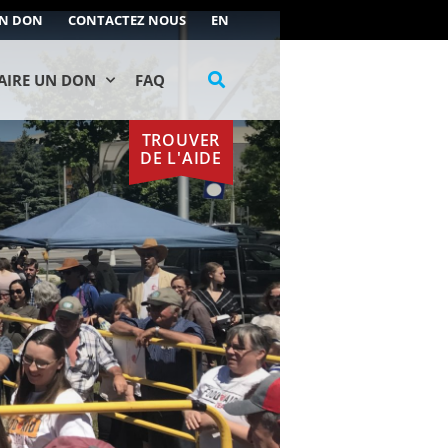
UN DON
CONTACTEZ NOUS
EN
AIRE UN DON
FAQ
TROUVER
DE L'AIDE