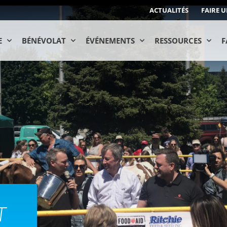
ACTUALITÉS
FAIRE 
E
BÉNÉVOLAT
ÉVÉNEMENTS
RESSOURCES
F
T