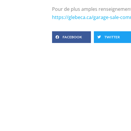
Pour de plus amples renseignements, 
https://glebeca.ca/garage-sale-com
FACEBOOK
TWITTER