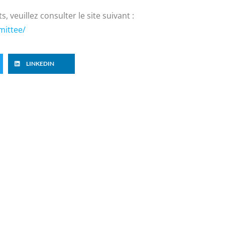
veuillez consulter le site suivant :
mittee/
LINKEDIN