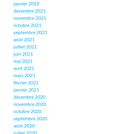
janvier 2022
décembre 2021
novembre 2021
octobre 2021
septembre 2021
août 2021
juillet 2021
juin 2021
mai 2021
avril 2021
mars 2021
février 2021
janvier 2021
décembre 2020
novembre 2020
octobre 2020
septembre 2020
août 2020
juillet 2020