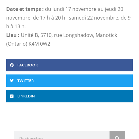
Date et temps :
du lundi 17 novembre au jeudi 20
novembre, de 17 h à 20 h ; samedi 22 novembre, de 9
h à 13 h.
Lieu :
Unité B, 5710, rue Longshadow, Manotick
(Ontario) K4M 0W2
FACEBOOK
TWITTER
LINKEDIN