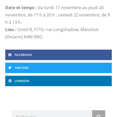
Date et temps :
du lundi 17 novembre au jeudi 20
novembre, de 17 h à 20 h ; samedi 22 novembre, de 9
h à 13 h.
Lieu :
Unité B, 5710, rue Longshadow, Manotick
(Ontario) K4M 0W2
FACEBOOK
TWITTER
LINKEDIN