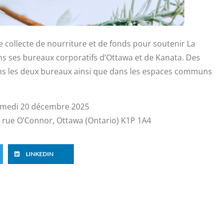
collecte de nourriture et de fonds pour soutenir La
s ses bureaux corporatifs d’Ottawa et de Kanata. Des
ns les deux bureaux ainsi que dans les espaces communs
amedi 20 décembre 2025
 rue O’Connor, Ottawa (Ontario) K1P 1A4
LINKEDIN