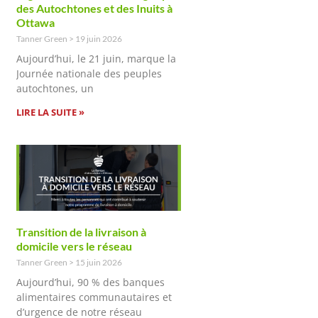
des Autochtones et des Inuits à
Ottawa
Tanner Green
19 juin 2026
Aujourd’hui, le 21 juin, marque la
Journée nationale des peuples
autochtones, un
LIRE LA SUITE »
Transition de la livraison à
domicile vers le réseau
Tanner Green
15 juin 2026
Aujourd’hui, 90 % des banques
alimentaires communautaires et
d’urgence de notre réseau