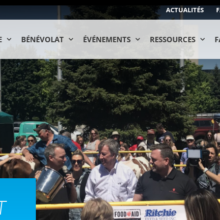
ACTUALITÉS
F
E
BÉNÉVOLAT
ÉVÉNEMENTS
RESSOURCES
F
T