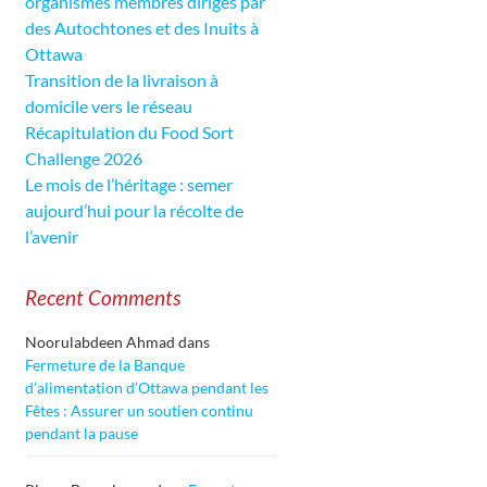
organismes membres dirigés par
des Autochtones et des Inuits à
Ottawa
Transition de la livraison à
domicile vers le réseau
Récapitulation du Food Sort
Challenge 2026
Le mois de l’héritage : semer
aujourd’hui pour la récolte de
l’avenir
Recent Comments
Noorulabdeen Ahmad
dans
Fermeture de la Banque
d’alimentation d’Ottawa pendant les
Fêtes : Assurer un soutien continu
pendant la pause