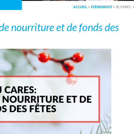
ACCUEIL
»
ÉVÈNEMENTS
»
RJ CARES :
 de nourriture et de fonds des