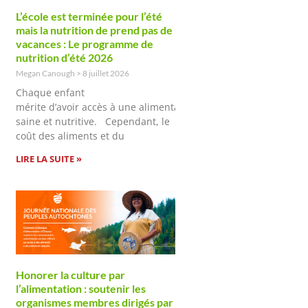
L’école est terminée pour l’été
mais la nutrition de prend pas de
vacances : Le programme de
nutrition d’été 2026
Megan Canough
8 juillet 2026
Chaque enfant
mérite d’avoir accès à une alimentation
saine et nutritive. Cependant, le
coût des aliments et du
LIRE LA SUITE »
Honorer la culture par
l’alimentation : soutenir les
organismes membres dirigés par