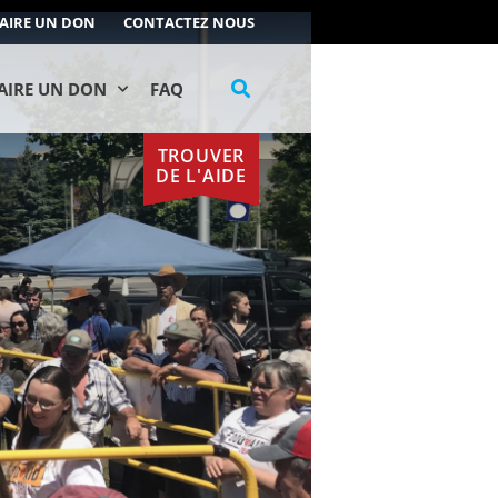
AIRE UN DON
CONTACTEZ NOUS
AIRE UN DON
FAQ
TROUVER
DE L'AIDE