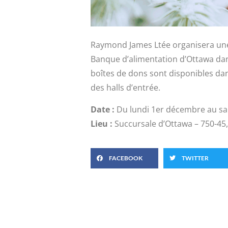
Raymond James Ltée organisera une 
Banque d’alimentation d’Ottawa dan
boîtes de dons sont disponibles da
des halls d’entrée.
Date :
Du lundi 1er décembre au s
Lieu :
Succursale d’Ottawa – 750-45,
FACEBOOK
TWITTER