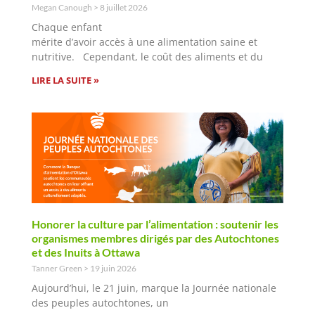
Megan Canough
8 juillet 2026
Chaque enfant
mérite d’avoir accès à une alimentation saine et
nutritive. Cependant, le coût des aliments et du
LIRE LA SUITE »
Honorer la culture par l’alimentation : soutenir les
organismes membres dirigés par des Autochtones
et des Inuits à Ottawa
Tanner Green
19 juin 2026
Aujourd’hui, le 21 juin, marque la Journée nationale
des peuples autochtones, un