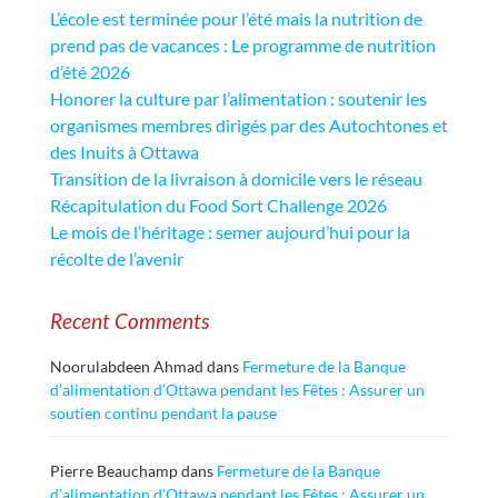
L’école est terminée pour l’été mais la nutrition de
prend pas de vacances : Le programme de nutrition
d’été 2026
Honorer la culture par l’alimentation : soutenir les
organismes membres dirigés par des Autochtones et
des Inuits à Ottawa
Transition de la livraison à domicile vers le réseau
Récapitulation du Food Sort Challenge 2026
Le mois de l’héritage : semer aujourd’hui pour la
récolte de l’avenir
Recent Comments
Noorulabdeen Ahmad
dans
Fermeture de la Banque
d’alimentation d’Ottawa pendant les Fêtes : Assurer un
soutien continu pendant la pause
Pierre Beauchamp
dans
Fermeture de la Banque
d’alimentation d’Ottawa pendant les Fêtes : Assurer un