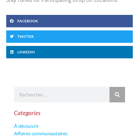
Stay Tuned for Participating Drop Off Locations.
FACEBOOK
TWITTER
LINKEDIN
Categories
À découvrir
Affaires communautaires