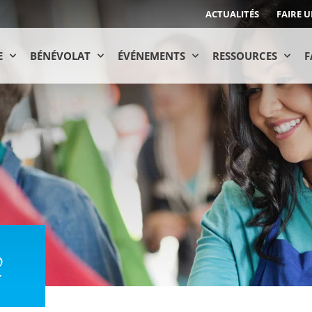
ACTUALITÉS
FAIRE 
E
BÉNÉVOLAT
ÉVÉNEMENTS
RESSOURCES
F
2