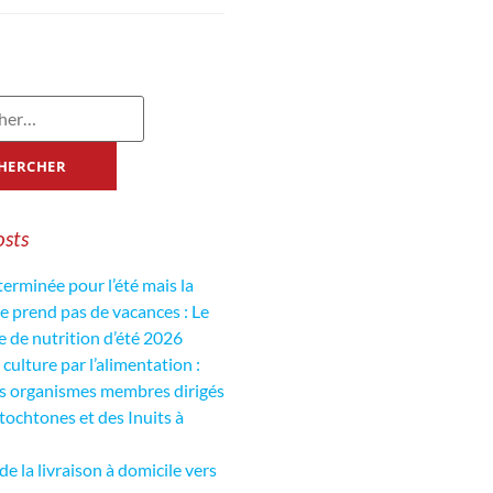
osts
 terminée pour l’été mais la
de prend pas de vacances : Le
de nutrition d’été 2026
culture par l’alimentation :
es organismes membres dirigés
tochtones et des Inuits à
de la livraison à domicile vers