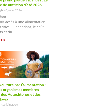
 de nutrition d’été 2026
ugh
8 juillet 2026
fant
voir accès à une alimentation
utritive. Cependant, le coût
ts et du
TE »
 culture par l’alimentation :
les organismes membres
r des Autochtones et des
ttawa
19 juin 2026