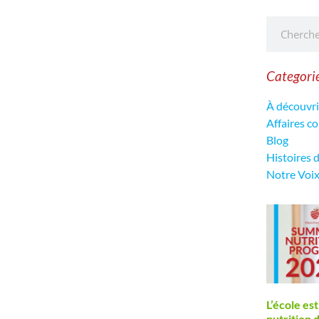
Categori
À découvri
Affaires 
Blog
Histoires 
Notre Voi
L’école est
nutrition 