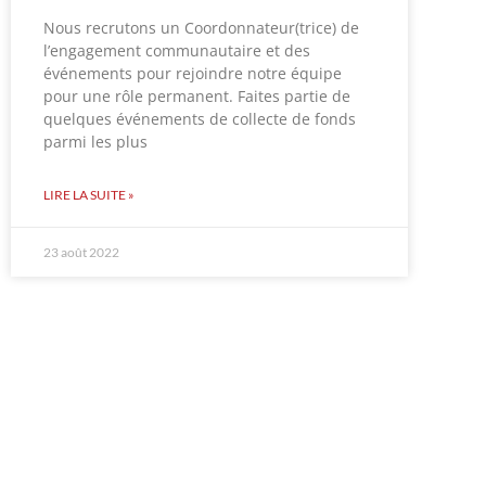
Nous recrutons un Coordonnateur(trice) de
l’engagement communautaire et des
événements pour rejoindre notre équipe
pour une rôle permanent. Faites partie de
quelques événements de collecte de fonds
parmi les plus
LIRE LA SUITE »
23 août 2022