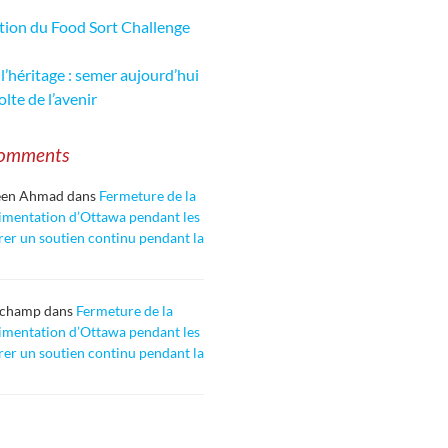
tion du Food Sort Challenge
l’héritage : semer aujourd’hui
olte de l’avenir
Comments
een Ahmad
dans
Fermeture de la
imentation d’Ottawa pendant les
rer un soutien continu pendant la
uchamp
dans
Fermeture de la
imentation d’Ottawa pendant les
rer un soutien continu pendant la