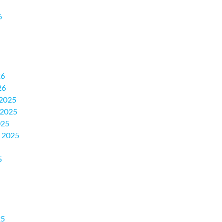
6
26
26
2025
 2025
025
 2025
5
25