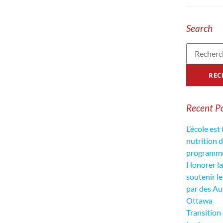
Search
Recent P
L’école est
nutrition 
programme 
Honorer la 
soutenir l
par des Au
Ottawa
Transition 