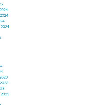
25
2024
 2024
024
 2024
4
24
24
2023
 2023
023
 2023