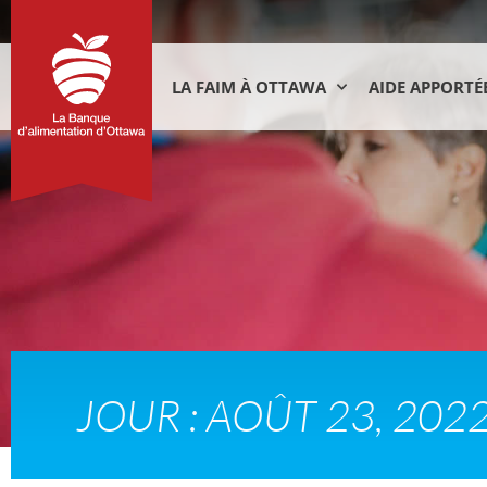
LA FAIM À OTTAWA
AIDE APPORTÉ
JOUR : AOÛT 23, 202