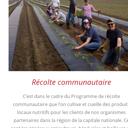
Récolte communautaire
C’est dans le cadre du Programme de récolte
communautaire que l’on cultive et cueille des produit
locaux nutritifs pour les clients de nos organismes
partenaires dans la région de la capitale nationale. C