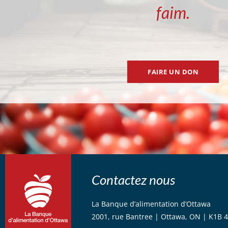
faim.
FAIRE UN DON
Contactez nous
La Banque d’alimentation d’Ottawa
2001, rue Bantree | Ottawa, ON | K1B 