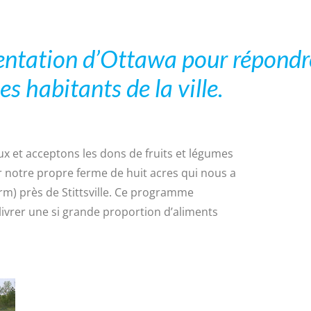
entation d’Ottawa pour répondr
les habitants de la ville.
ux et acceptons les dons de fruits et légumes
ur notre propre ferme de huit acres qui nous a
rm) près de Stittsville. Ce programme
vrer une si grande proportion d’aliments