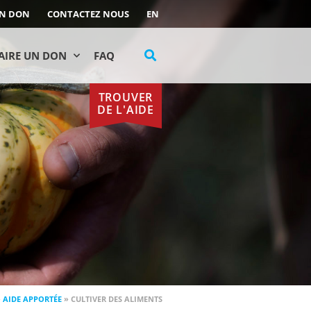
UN DON
CONTACTEZ NOUS
EN
AIRE UN DON
FAQ
TROUVER
DE L'AIDE
»
AIDE APPORTÉE
»
CULTIVER DES ALIMENTS