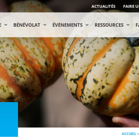
ACTUALITÉS
FAIRE 
E
BÉNÉVOLAT
ÉVÉNEMENTS
RESSOURCES
F
ACCUEIL