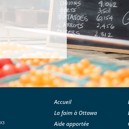
Accueil
La faim à Ottawa
4X3
Aide apportée