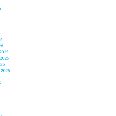
6
26
26
2025
 2025
025
 2025
5
25