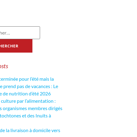
osts
 terminée pour l’été mais la
de prend pas de vacances : Le
de nutrition d’été 2026
culture par l’alimentation :
es organismes membres dirigés
tochtones et des Inuits à
de la livraison à domicile vers