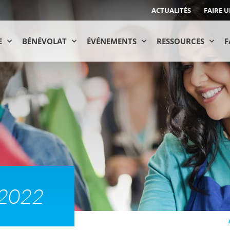
ACTUALITÉS
FAIRE 
E
BÉNÉVOLAT
ÉVÉNEMENTS
RESSOURCES
F
 2022