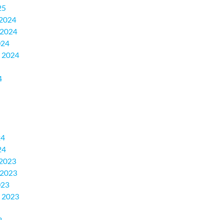
25
2024
 2024
024
 2024
4
24
24
2023
 2023
023
 2023
3