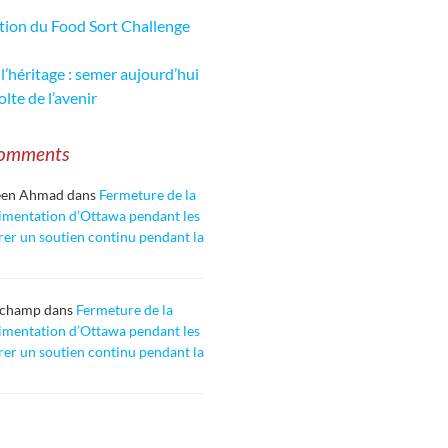
tion du Food Sort Challenge
l’héritage : semer aujourd’hui
olte de l’avenir
Comments
een Ahmad
dans
Fermeture de la
imentation d’Ottawa pendant les
rer un soutien continu pendant la
uchamp
dans
Fermeture de la
imentation d’Ottawa pendant les
rer un soutien continu pendant la