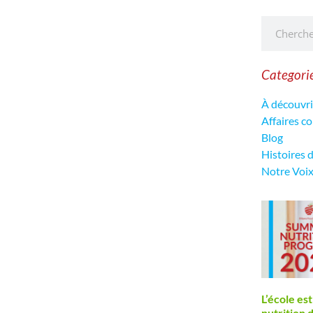
Categori
À découvri
Affaires 
Blog
Histoires 
Notre Voi
L’école est
nutrition 