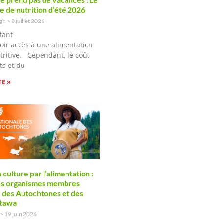
 de nutrition d’été 2026
ugh
8 juillet 2026
fant
voir accès à une alimentation
utritive. Cependant, le coût
ts et du
TE »
 culture par l’alimentation :
les organismes membres
r des Autochtones et des
ttawa
19 juin 2026