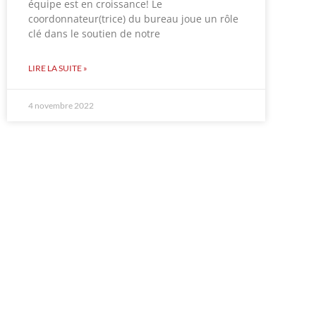
équipe est en croissance! Le
coordonnateur(trice) du bureau joue un rôle
clé dans le soutien de notre
LIRE LA SUITE »
4 novembre 2022