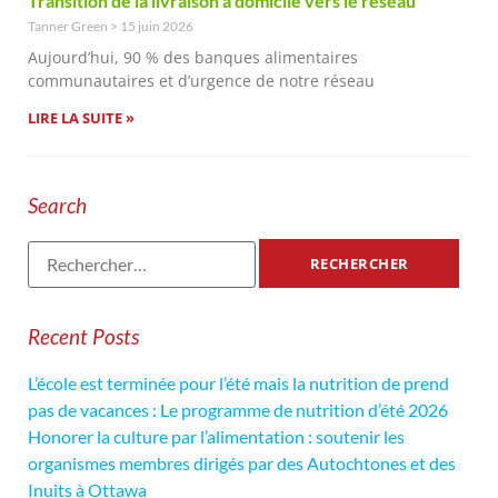
Transition de la livraison à domicile vers le réseau
Tanner Green
15 juin 2026
Aujourd’hui, 90 % des banques alimentaires
communautaires et d’urgence de notre réseau
LIRE LA SUITE »
Search
Recent Posts
L’école est terminée pour l’été mais la nutrition de prend
pas de vacances : Le programme de nutrition d’été 2026
Honorer la culture par l’alimentation : soutenir les
organismes membres dirigés par des Autochtones et des
Inuits à Ottawa