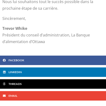
Nous lui souhaitons tout le succès possible dans la
prochaine étape de sa carrière.
Sincèrement,
Trevor Whike
Président du conseil d’administration, La Banque
d’alimentation d’Ottawa
FACEBOOK
LINKEDIN
THREADS
EMAIL