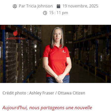
Par
Tricia Johnson
19 novembre, 2025
15 : 11 pm
Crédit photo : Ashley Fraser / Ottawa Citizen
Aujourd’hui, nous partageons une nouvelle