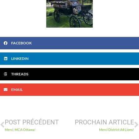
FACEBOOK
LINKEDIN
THREADS
EMAIL
POST PRÉCÉDENT
PROCHAIN ARTICLE
Merci, MCA Ottawa!
Merci District A4 Lions!