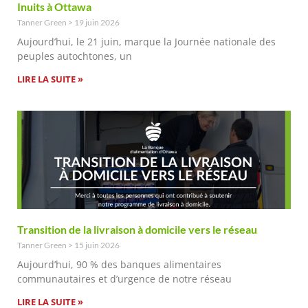
Inuits à Ottawa
Tanner Green
19 juin 2026
Aujourd’hui, le 21 juin, marque la Journée nationale des
peuples autochtones, un
LIRE LA SUITE »
Transition de la livraison à domicile vers le réseau
Tanner Green
15 juin 2026
Aujourd’hui, 90 % des banques alimentaires
communautaires et d’urgence de notre réseau
LIRE LA SUITE »