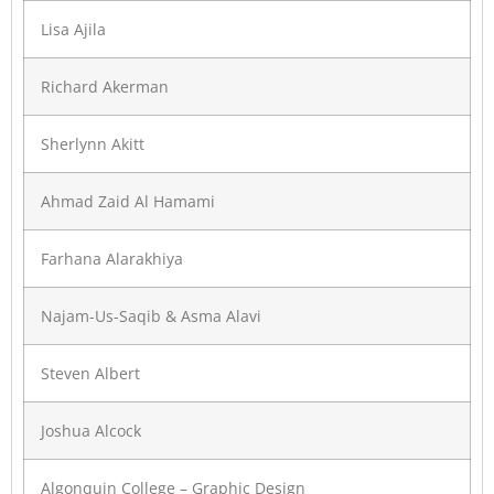
Lisa Ajila
Richard Akerman
Sherlynn Akitt
Ahmad Zaid Al Hamami
Farhana Alarakhiya
Najam-Us-Saqib & Asma Alavi
Steven Albert
Joshua Alcock
Algonquin College – Graphic Design