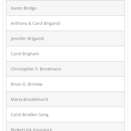
Karen Bridge
Anthony & Carol Brigandi
Jennifer Brigandi
Carol Brigham
Christopher F. Brinkmann
Brian G. Bristow
Maria Brocklehurst
Carol Brodkin-Sang
BrokerLink Insurance