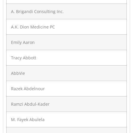
A. Brigandi Consulting Inc.
A.K. Dion Medicine PC
Emily Aaron
Tracy Abbott
AbbVie
Razek Abdelnour
Ramzi Abdul-Kader
M. Fayek Abulela