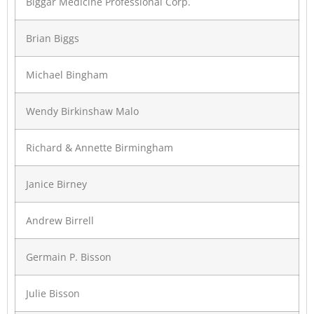
Biggar Medicine Professional Corp.
Brian Biggs
Michael Bingham
Wendy Birkinshaw Malo
Richard & Annette Birmingham
Janice Birney
Andrew Birrell
Germain P. Bisson
Julie Bisson