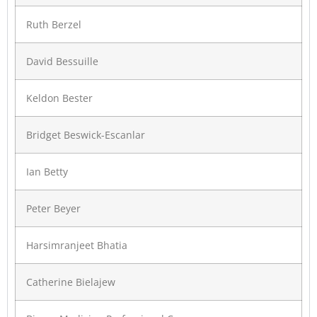
Ruth Berzel
David Bessuille
Keldon Bester
Bridget Beswick-Escanlar
Ian Betty
Peter Beyer
Harsimranjeet Bhatia
Catherine Bielajew