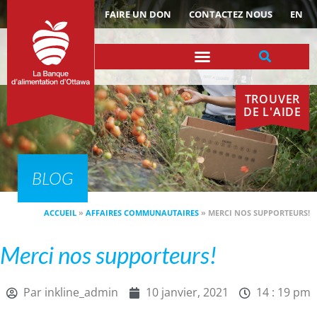
ACTUALITÉS
FAIRE UN DON
CONTACTEZ NOUS
EN
TROUVER
DE L'AIDE
BLOG
ACCUEIL
»
AFFAIRES COMMUNAUTAIRES
»
MERCI NOS SUPPORTEURS!
Merci nos supporteurs!
Par
inkline_admin
10 janvier, 2021
14 : 19 pm