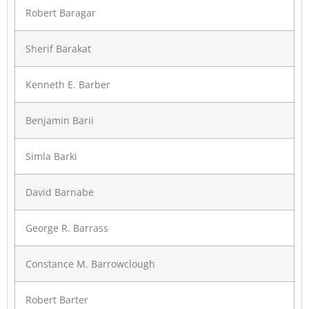
Robert Baragar
Sherif Barakat
Kenneth E. Barber
Benjamin Barii
Simla Barki
David Barnabe
George R. Barrass
Constance M. Barrowclough
Robert Barter