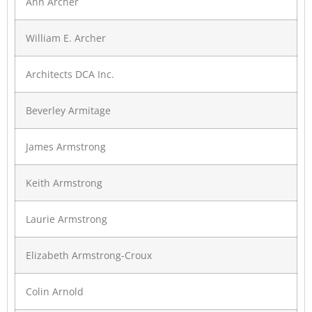
Ann Archer
William E. Archer
Architects DCA Inc.
Beverley Armitage
James Armstrong
Keith Armstrong
Laurie Armstrong
Elizabeth Armstrong-Croux
Colin Arnold