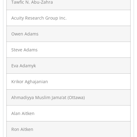
Tawfic N. Abu-Zahra
Acuity Research Group Inc.
Owen Adams
Steve Adams
Eva Adamyk
Krikor Aghajanian
Ahmadiyya Muslim Jama’at (Ottawa)
Alan Aitken
Ron Aitken