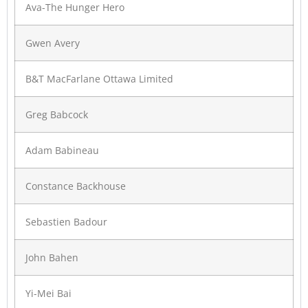
Ava-The Hunger Hero
Gwen Avery
B&T MacFarlane Ottawa Limited
Greg Babcock
Adam Babineau
Constance Backhouse
Sebastien Badour
John Bahen
Yi-Mei Bai