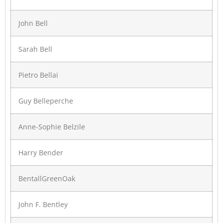
John Bell
Sarah Bell
Pietro Bellai
Guy Belleperche
Anne-Sophie Belzile
Harry Bender
BentallGreenOak
John F. Bentley