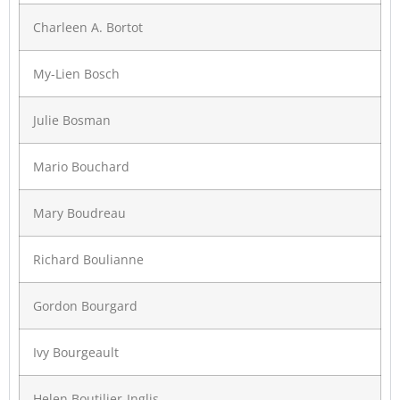
Charleen A. Bortot
My-Lien Bosch
Julie Bosman
Mario Bouchard
Mary Boudreau
Richard Boulianne
Gordon Bourgard
Ivy Bourgeault
Helen Boutilier-Inglis