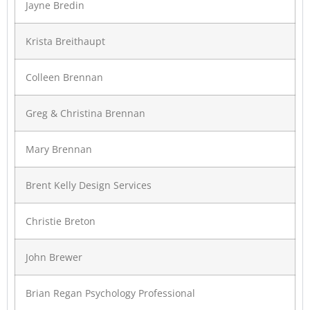
Jayne Bredin
Krista Breithaupt
Colleen Brennan
Greg & Christina Brennan
Mary Brennan
Brent Kelly Design Services
Christie Breton
John Brewer
Brian Regan Psychology Professional