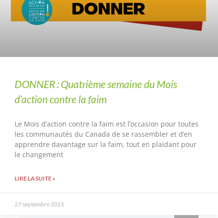
DONNER : Quatrième semaine du Mois
d’action contre la faim
Le Mois d’action contre la faim est l’occasion pour toutes
les communautés du Canada de se rassembler et d’en
apprendre davantage sur la faim, tout en plaidant pour
le changement
LIRE LA SUITE »
27 septembre 2021