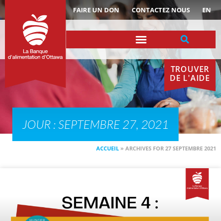
ACTUALITÉS
FAIRE UN DON
CONTACTEZ NOUS
EN
TROUVER
DE L'AIDE
JOUR : SEPTEMBRE 27, 2021
ACCUEIL
»
ARCHIVES FOR 27 SEPTEMBRE 2021