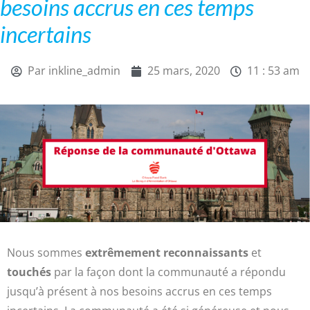
besoins accrus en ces temps
incertains
Par
inkline_admin
25 mars, 2020
11 : 53 am
Nous sommes
extrêmement reconnaissants
et
touchés
par la façon dont la communauté a répondu
jusqu’à présent à nos besoins accrus en ces temps