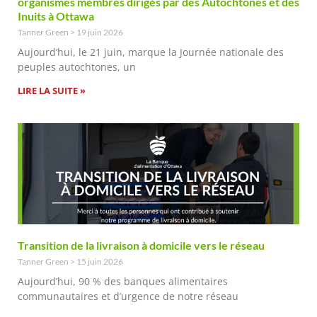
organismes membres dirigés par des Autochtones et des
Inuits à Ottawa
Tanner Green
19 juin 2026
Aujourd’hui, le 21 juin, marque la Journée nationale des
peuples autochtones, un
LIRE LA SUITE »
Transition de la livraison à domicile vers le réseau
Tanner Green
15 juin 2026
Aujourd’hui, 90 % des banques alimentaires
communautaires et d’urgence de notre réseau