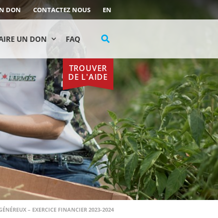
UN DON
CONTACTEZ NOUS
EN
AIRE UN DON
FAQ
TROUVER
DE L'AIDE
GÉNÉREUX – EXERCICE FINANCIER 2023-2024