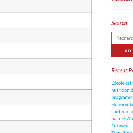
Search
Recent P
L’école est
nutrition 
programme 
Honorer la 
soutenir l
par des Au
Ottawa
Transition 