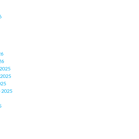
6
26
26
 2025
 2025
025
 2025
5