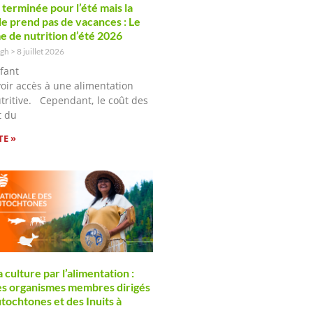
t terminée pour l’été mais la
de prend pas de vacances : Le
 de nutrition d’été 2026
ugh
8 juillet 2026
fant
voir accès à une alimentation
utritive. Cependant, le coût des
t du
TE »
 culture par l’alimentation :
les organismes membres dirigés
tochtones et des Inuits à