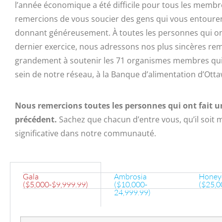
l’année économique a été difficile pour tous les mem
remercions de vous soucier des gens qui vous entouren
donnant généreusement. À toutes les personnes qui o
dernier exercice, nous adressons nos plus sincères re
grandement à soutenir les 71 organismes membres qui
sein de notre réseau, à la Banque d’alimentation d’Otta
Nous remercions toutes les personnes qui ont fait un
précédent.
Sachez que chacun d’entre vous, qu’il soit 
significative dans notre communauté.
Gala
Ambrosia
Honey
($5,000-$9,999.99)
($10,000-
($25,0
24,999.99)