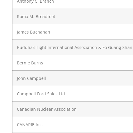
Anthony C. Branch
Roma M. Broadfoot
James Buchanan
Buddha’s Light International Association & Fo Guang Sha
Bernie Burns
John Campbell
Campbell Ford Sales Ltd.
Canadian Nuclear Association
CANARIE Inc.