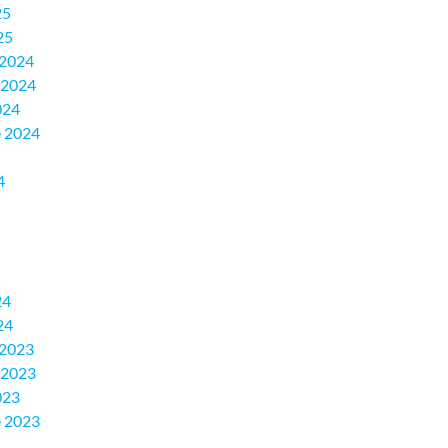
25
25
 2024
 2024
024
 2024
4
24
24
 2023
 2023
023
 2023