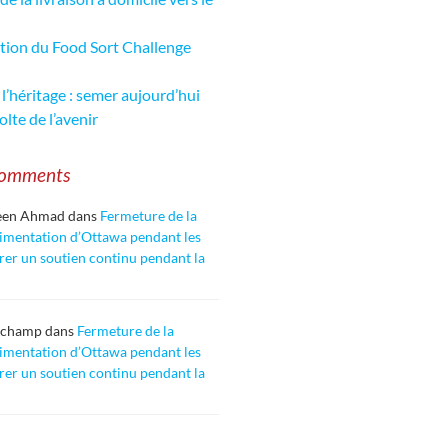
tion du Food Sort Challenge
 l’héritage : semer aujourd’hui
olte de l’avenir
Comments
een Ahmad
dans
Fermeture de la
imentation d’Ottawa pendant les
urer un soutien continu pendant la
uchamp
dans
Fermeture de la
imentation d’Ottawa pendant les
urer un soutien continu pendant la