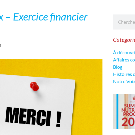
 – Exercice financier
Categori
m
À découvri
Affaires 
Blog
Histoires 
Notre Voi