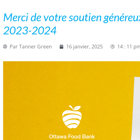
Merci de votre soutien généreux
2023-2024
Par
Tanner Green
16 janvier, 2025
14 : 11 p