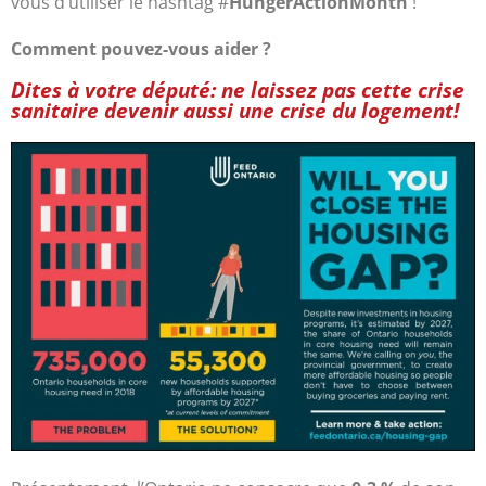
vous d’utiliser le hashtag #
HungerActionMonth
!
Comment pouvez-vous aider ?
Dites à votre député: ne laissez pas cette crise
sanitaire devenir aussi une crise du logement!