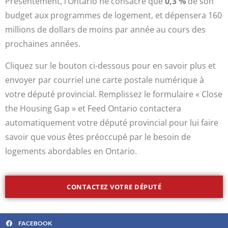
Présentement, l’Ontario ne consacre que
0,3 %
de son
budget aux programmes de logement, et dépensera 160
millions de dollars de moins par année au cours des
prochaines années.
Cliquez sur le bouton ci-dessous pour en savoir plus et
envoyer par courriel une carte postale numérique à
votre député provincial. Remplissez le formulaire « Close
the Housing Gap » et Feed Ontario contactera
automatiquement votre député provincial pour lui faire
savoir que vous êtes préoccupé par le besoin de
logements abordables en Ontario.
CONTACTEZ VOTRE DÉPUTÉ
FACEBOOK