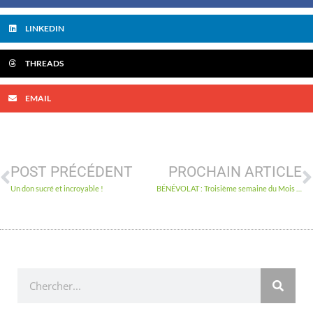
LINKEDIN
THREADS
EMAIL
POST PRÉCÉDENT
PROCHAIN ARTICLE
Un don sucré et incroyable !
BÉNÉVOLAT : Troisième semaine du Mois d’action contre la faim