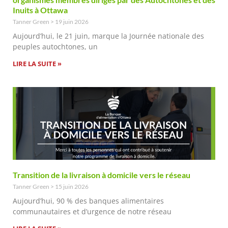
Inuits à Ottawa
Tanner Green
19 juin 2026
Aujourd’hui, le 21 juin, marque la Journée nationale des
peuples autochtones, un
LIRE LA SUITE »
Transition de la livraison à domicile vers le réseau
Tanner Green
15 juin 2026
Aujourd’hui, 90 % des banques alimentaires
communautaires et d’urgence de notre réseau