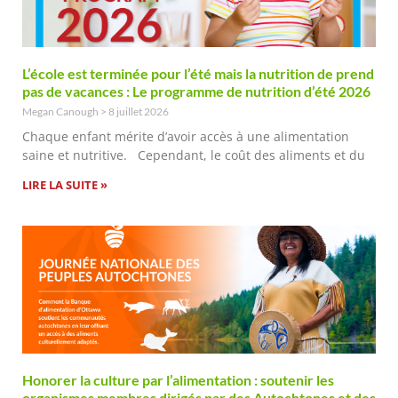
L’école est terminée pour l’été mais la nutrition de prend
pas de vacances : Le programme de nutrition d’été 2026
Megan Canough
8 juillet 2026
Chaque enfant mérite d’avoir accès à une alimentation
saine et nutritive. Cependant, le coût des aliments et du
LIRE LA SUITE »
Honorer la culture par l’alimentation : soutenir les
organismes membres dirigés par des Autochtones et des