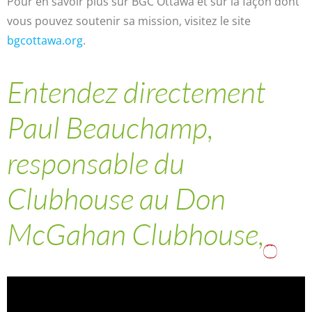
Pour en savoir plus sur BGC Ottawa et sur la façon dont
vous pouvez soutenir sa mission, visitez le site
bgcottawa.org
.
Entendez directement
Paul Beauchamp,
responsable du
Clubhouse au Don
McGahan Clubhouse,