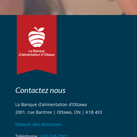
Contactez nous
La Banque d’alimentation d’Ottawa
2001, rue Bantree | Ottawa, ON | K1B 4X3
Obtenir des directions
Téléphone :
613-745-7001