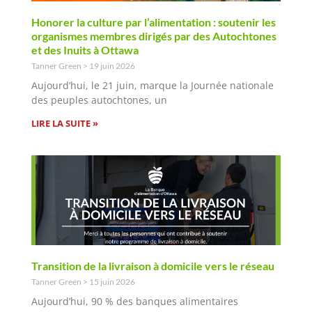
Honorer la culture par l’alimentation : soutenir les
organismes membres dirigés par des Autochtones
et des Inuits à Ottawa
Tanner Green
19 juin 2026
Aujourd’hui, le 21 juin, marque la Journée nationale
des peuples autochtones, un
LIRE LA SUITE »
Transition de la livraison à domicile vers le réseau
Tanner Green
15 juin 2026
Aujourd’hui, 90 % des banques alimentaires