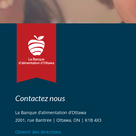
Contactez nous
La Banque d’alimentation d’Ottawa
2001, rue Bantree | Ottawa, ON | K1B 4X3
Obtenir des directions