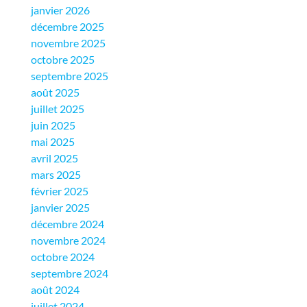
janvier 2026
décembre 2025
novembre 2025
octobre 2025
septembre 2025
août 2025
juillet 2025
juin 2025
mai 2025
avril 2025
mars 2025
février 2025
janvier 2025
décembre 2024
novembre 2024
octobre 2024
septembre 2024
août 2024
juillet 2024