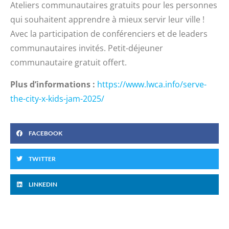
Ateliers communautaires gratuits pour les personnes
qui souhaitent apprendre à mieux servir leur ville !
Avec la participation de conférenciers et de leaders
communautaires invités. Petit-déjeuner
communautaire gratuit offert.
Plus d’informations :
https://www.lwca.info/serve-
the-city-x-kids-jam-2025/
FACEBOOK
TWITTER
LINKEDIN