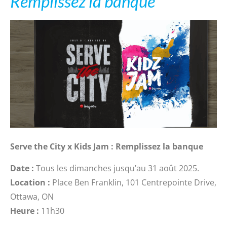
Remplissez la banque
Serve the City x Kids Jam : Remplissez la banque
Date :
Tous les dimanches jusqu’au 31 août 2025.
Location :
Place Ben Franklin, 101 Centrepointe Drive,
Ottawa, ON
Heure :
11h30