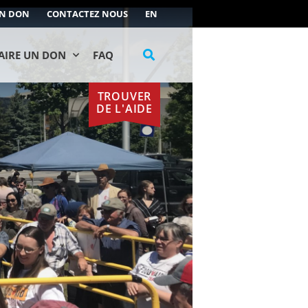
UN DON
CONTACTEZ NOUS
EN
AIRE UN DON
FAQ
TROUVER
DE L'AIDE