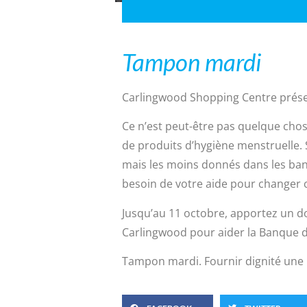
Tampon mardi
Carlingwood Shopping Centre prés
Ce n’est peut-être pas quelque chos
de produits d’hygiène menstruelle. S
mais les moins donnés dans les ban
besoin de votre aide pour changer c
Jusqu’au 11 octobre, apportez un 
Carlingwood pour aider la Banque d
Tampon mardi. Fournir dignité une bo