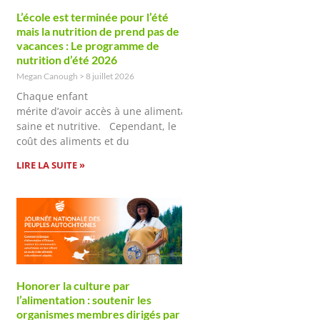
L’école est terminée pour l’été
mais la nutrition de prend pas de
vacances : Le programme de
nutrition d’été 2026
Megan Canough
8 juillet 2026
Chaque enfant
mérite d’avoir accès à une alimentation
saine et nutritive. Cependant, le
coût des aliments et du
LIRE LA SUITE »
Honorer la culture par
l’alimentation : soutenir les
organismes membres dirigés par