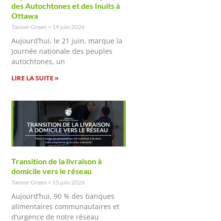
des Autochtones et des Inuits à
Ottawa
Tanner Green
19 juin 2026
Aujourd’hui, le 21 juin, marque la
Journée nationale des peuples
autochtones, un
LIRE LA SUITE »
Transition de la livraison à
domicile vers le réseau
Tanner Green
15 juin 2026
Aujourd’hui, 90 % des banques
alimentaires communautaires et
d’urgence de notre réseau