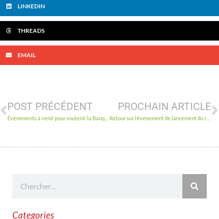
LINKEDIN
THREADS
EMAIL
POST PRÉCÉDENT
PROCHAIN ARTICLE
Événements à venir pour soutenir la Banque d’alimentation d’Ottawa cette saison !
Retour sur l’événement de lancement du rapport sur la faim à Ottawa
Categories