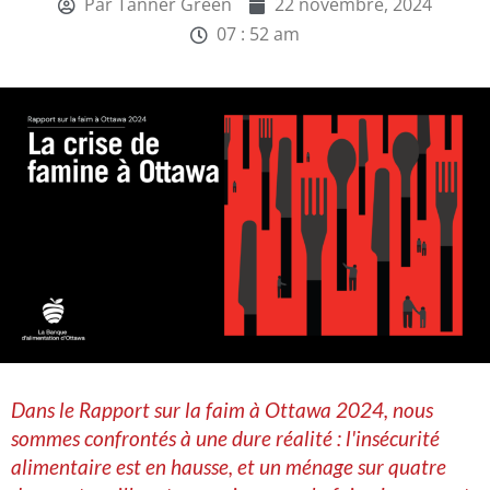
Par
Tanner Green
22 novembre, 2024
07 : 52 am
Dans le Rapport sur la faim à Ottawa 2024, nous
sommes confrontés à une dure réalité : l'insécurité
alimentaire est en hausse, et un ménage sur quatre