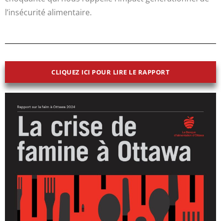
l’insécurité alimentaire.
CLIQUEZ ICI POUR LIRE LE RAPPORT