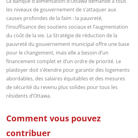
La Banque d’alimentation d’Ottawa demande à tous
les niveaux de gouvernement de s’attaquer aux
causes profondes de la faim : la pauvreté,
l’insuffisance des soutiens sociaux et l’augmentation
du coût de la vie. La Stratégie de réduction de la
pauvreté du gouvernement municipal offre une base
pour le changement, mais elle a besoin d’un
financement complet et d’un ordre de priorité. Le
plaidoyer doit s’étendre pour garantir des logements
abordables, des salaires équitables et des mesures
de sécurité du revenu plus solides pour tous les
résidents d’Ottawa.
Comment vous pouvez
contribuer