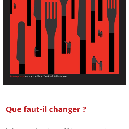
Que faut-il changer ?