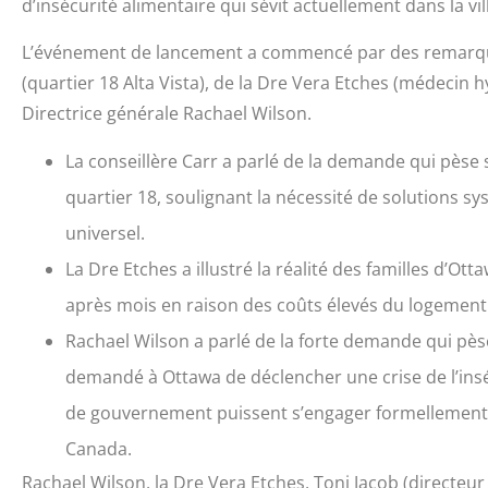
d’insécurité alimentaire qui sévit actuellement dans la vil
L’événement de lancement a commencé par des remarque
(quartier 18 Alta Vista), de la Dre Vera Etches (médecin 
Directrice générale Rachael Wilson.
La conseillère Carr a parlé de la demande qui pèse
quartier 18, soulignant la nécessité de solutions s
universel.
La Dre Etches a illustré la réalité des familles d’Ot
après mois en raison des coûts élevés du logement
Rachael Wilson a parlé de la forte demande qui pès
demandé à Ottawa de déclencher une crise de l’insé
de gouvernement puissent s’engager formellement d
Canada.
Rachael Wilson, la Dre Vera Etches, Toni Jacob (directeur