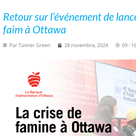
Retour sur l’événement de lanc
faim à Ottawa
Par
Tanner Green
28 novembre, 2024
09 : 1