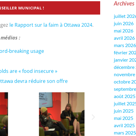
Archives
SEILLER MUNICIPAL !
juillet 202
juin 2026
tagez
le Rapport sur la faim à Ottawa 2024
.
mai 2026
 médias :
avril 2026
mars 2026
ord-breaking usage
février 20
janvier 20
décembre
ds are « food insecure »
novembre
ttawa devra réduire son offre
octobre 2
septembre
août 2025
juillet 202
juin 2025
mai 2025
avril 2025
mars 2025