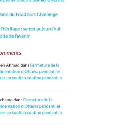
tion du Food Sort Challenge
 l’héritage : semer aujourd’hui
olte de l’avenir
Comments
een Ahmad
dans
Fermeture de la
imentation d’Ottawa pendant les
urer un soutien continu pendant la
uchamp
dans
Fermeture de la
imentation d’Ottawa pendant les
urer un soutien continu pendant la