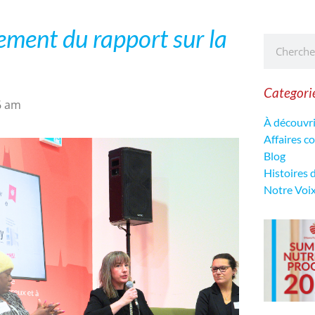
ement du rapport sur la
Categori
6 am
À découvri
Affaires 
Blog
Histoires 
Notre Voi