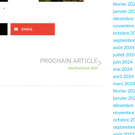
février 20
janvier 20
décembre
novembre
EMAIL
octobre 2
septembre
août 2024
juillet 202
PROCHAIN ARTICLE
juin 2024
MardiJeDonne 2024
mai 2024
avril 2024
mars 2024
février 20
janvier 20
décembre
novembre
octobre 2
septembre
août 2023