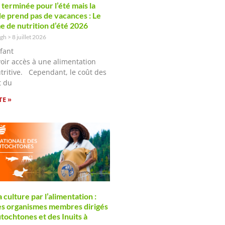
t terminée pour l’été mais la
de prend pas de vacances : Le
 de nutrition d’été 2026
ugh
8 juillet 2026
fant
voir accès à une alimentation
utritive. Cependant, le coût des
t du
TE »
 culture par l’alimentation :
les organismes membres dirigés
tochtones et des Inuits à