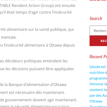
iTABLE Resident Action Group) ont ensuite
’il était temps d’agir contre l’insécurité
Search
ité alimentaire sur la santé publique, qui
 mentale.
vu l’insécurité alimentaire à Ottawa depuis
Recent P
 les décideurs politiques entendent les
L’école est
que les décisions puissent être appliquées
nutrition 
programme 
Honorer la 
 de la Banque d’alimentation d’Ottawa
soutenir l
ment est nécessaire dès maintenant.
par des Au
ux de gouvernement doivent agir maintenant,
Ottawa
enir la sécurité alimentaire pour tous.
Transition 