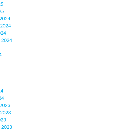
25
25
 2024
 2024
024
 2024
4
24
24
 2023
 2023
023
 2023