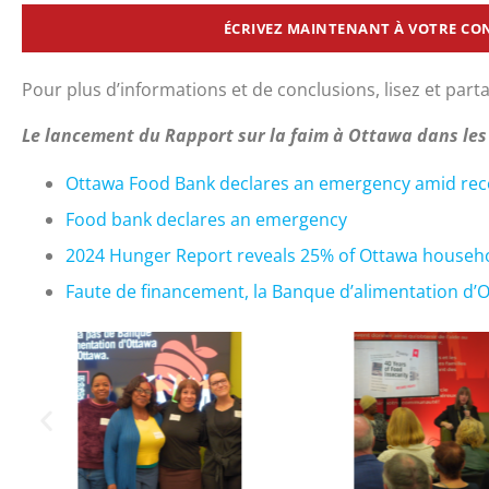
ÉCRIVEZ MAINTENANT À VOTRE CON
Pour plus d’informations et de conclusions, lisez et par
Le lancement du Rapport sur la faim à Ottawa dans les
Ottawa Food Bank declares an emergency amid rec
Food bank declares an emergency
2024 Hunger Report reveals 25% of Ottawa househol
Faute de financement, la Banque d’alimentation d’O