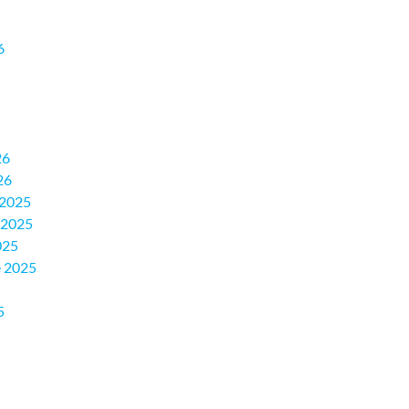
6
26
26
 2025
 2025
025
 2025
5